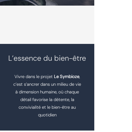
L’essence du bien-être
Vivre dans le projet
Le Symbioze
,
c’est s’ancrer dans un milieu de vie
à dimension humaine, où chaque
détail favorise la détente, la
convivialité et le bien-être au
quotidien